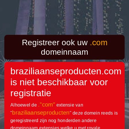
Registreer ook uw
.com
domeinnaam
braziliaanseproducten.com
is niet beschikbaar voor
registratie
."com"
Alhoewel de
extensie van
braziliaanseproducten
"
" deze domein reeds is
geregistreerd zijn nog honderden andere
domeinnaam extensies welke u met royale